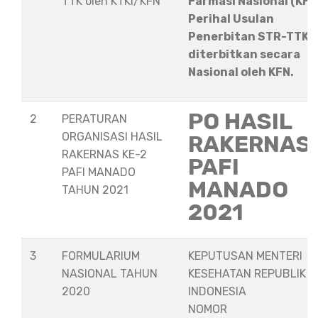
TTK oleh KTKI/KFN
Farmasi Nasional (KFN
Perihal Usulan
Penerbitan STR-TTK
diterbitkan secara
Nasional oleh KFN.
PO HASIL
2
PERATURAN
ORGANISASI HASIL
RAKERNAS
RAKERNAS KE-2
PAFI
PAFI MANADO
MANADO
TAHUN 2021
2021
3
FORMULARIUM
KEPUTUSAN MENTERI
NASIONAL TAHUN
KESEHATAN REPUBLIK
2020
INDONESIA
NOMOR