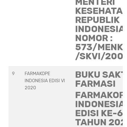
MENTERI
KESEHATA
REPUBLIK
INDONESIA
NOMOR :
573/MENK
/SKVI/200
BUKU SAKT
9
FARMAKOPE
INDONESIA EDISI VI
FARMASI
2020
FARMAKOP
INDONESIA
EDISI KE-6
TAHUN 202