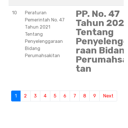
PP. No. 47
10
Peraturan
Pemerintah No. 47
Tahun 202
Tahun 2021
Tentang
Tentang
Penyeleng
Penyelenggaraan
raan Bidan
Bidang
Perumahsakitan
Perumahsa
tan
1
(current)
2
3
4
5
6
7
8
9
Next