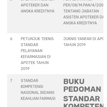
APOTEKER DAN
PER/08/M.PAN/4/2008
ANGKA KREDITNYA
TENTANG JABATAN
ASISTEN APOTEKER DA
ANGKA KREDITNYA
6
PETUNJUK TEKNIS
JUKNIS YANFAR DI APO
STANDAR
TAHUN 2019
PELAYANAN
KEFARMASIAN DI
APOTEK TAHUN
2019
BUKU
7
STANDAR
KOMPETENSI
PEDOMAN
NASIONAL BIDANG
STANDAR
KEAHLIAN FARMASI
KOMPETEN