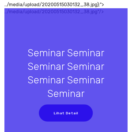
../media/upload/20200515030132_38.jpg);">
../media/upload/20200515030132_38.jpg"/>
Seminar Seminar
Seminar Seminar
Seminar Seminar
Seminar
Lihat Detail