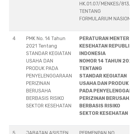
HK.01.07/MENKES/813/
TENTANG
FORMULARIUM NASION
4
PMK No. 14 Tahun
PERATURAN MENTERI
2021 Tentang
KESEHATAN REPUBLIK
STANDAR KEGIATAN
INDONESIA
USAHA DAN
NOMOR 14 TAHUN 202
PRODUK PADA
TENTANG
PENYELENGGARAAN
STANDAR KEGIATAN
PERIZINAN
USAHA DAN PRODUK
BERUSAHA
PADA PENYELENGGAR
BERBASIS RISIKO
PERIZINAN BERUSAHA
SEKTOR KESEHATAN
BERBASIS RISIKO
SEKTOR KESEHATAN
5
JABATAN ASISTEN
PERMENPAN NO.